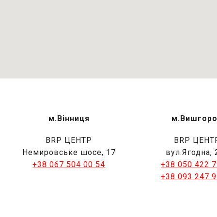
м.Вінниця
м.Вишгор
BRP ЦЕНТР
BRP ЦЕНТ
Немировське шосе, 17
вул.Ягодна, 
+38 067 504 00 54
+38 050 422 7
+38 093 247 9