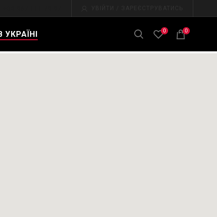
УВІЙТИ / ЗАРЕЄСТРУВАТИСЬ
+38 067 111 70 07
0
0
 УКРАЇНІ